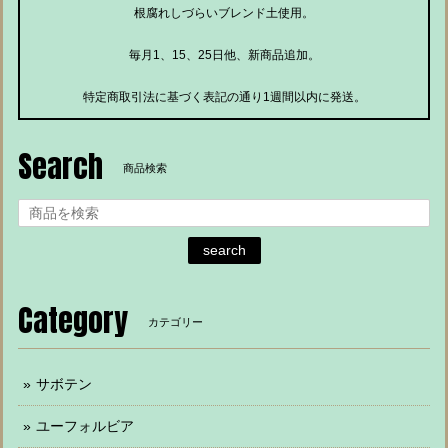
根腐れしづらいブレンド土使用。
毎月1、15、25日他、新商品追加。
特定商取引法に基づく表記の通り1週間以内に発送。
Search
商品検索
search
Category
カテゴリー
サボテン
ユーフォルビア