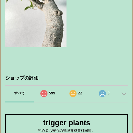
ショップの評価
すべて
599
22
3
trigger plants
初心者も安心の管理育成資料同封。