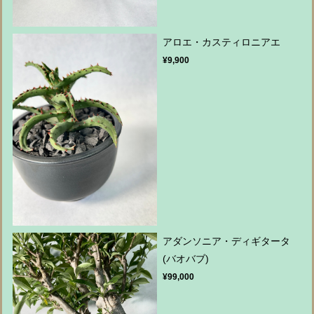
アロエ・カスティロニアエ
¥9,900
アダンソニア・ディギタータ
(バオバブ)
¥99,000