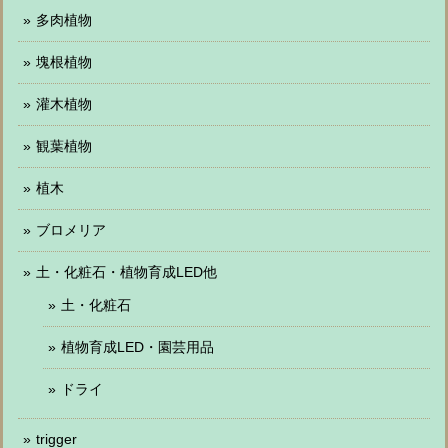
多肉植物
塊根植物
灌木植物
観葉植物
植木
ブロメリア
土・化粧石・植物育成LED他
土・化粧石
植物育成LED・園芸用品
ドライ
trigger